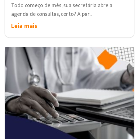
Todo começo de mês, sua secretária abre a
agenda de consultas, certo? A par...
Leia mais