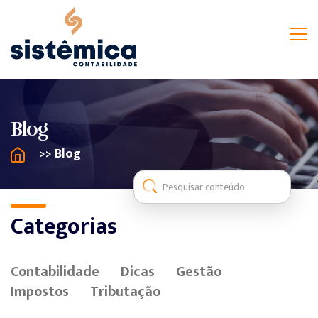
Blog
>> Blog
Categorias
Contabilidade
Dicas
Gestão
Impostos
Tributação