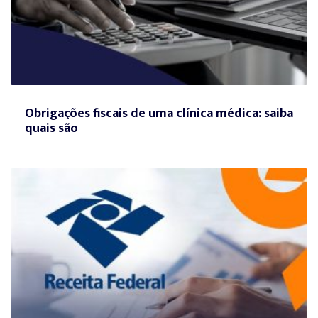
Obrigações fiscais de uma clínica médica: saiba
quais são