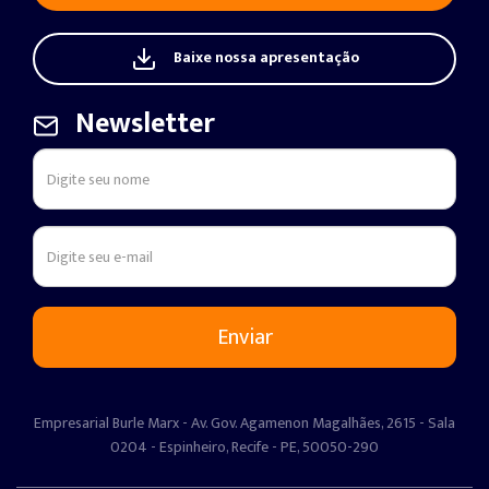
Baixe nossa apresentação
Newsletter
Empresarial Burle Marx - Av. Gov. Agamenon Magalhães, 2615 - Sala
0204 - Espinheiro, Recife - PE, 50050-290