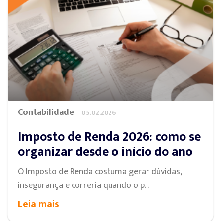
Contabilidade
05.02.2026
Imposto de Renda 2026: como se
organizar desde o início do ano
O Imposto de Renda costuma gerar dúvidas,
insegurança e correria quando o p...
Leia mais