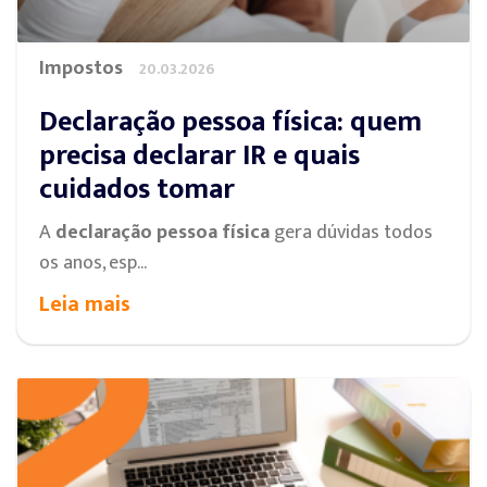
Impostos
20.03.2026
Declaração pessoa física: quem
precisa declarar IR e quais
cuidados tomar
A
declaração pessoa física
gera dúvidas todos
os anos, esp...
Leia mais