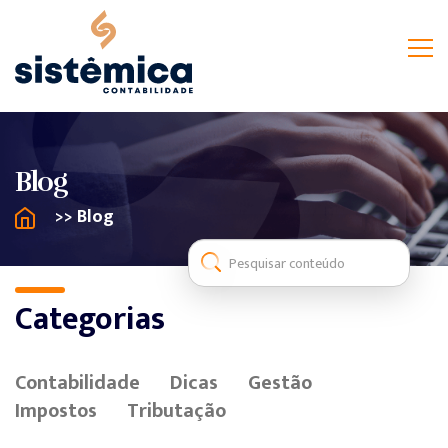
Blog
>> Blog
Categorias
Contabilidade
Dicas
Gestão
Impostos
Tributação