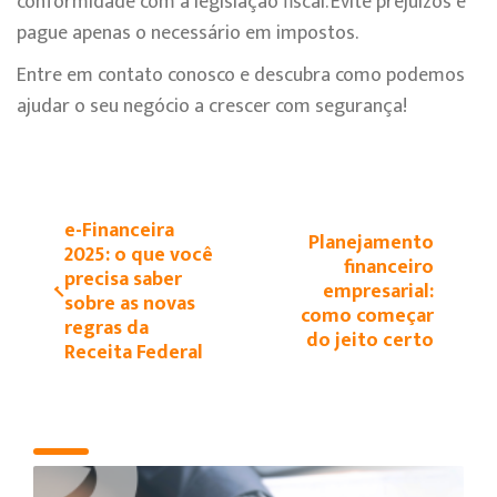
conformidade com a legislação fiscal. Evite prejuízos e
pague apenas o necessário em impostos.
Entre em contato conosco e descubra como podemos
ajudar o seu negócio a crescer com segurança!
e-Financeira
Planejamento
2025: o que você
financeiro
precisa saber
empresarial:
sobre as novas
como começar
regras da
do jeito certo
Receita Federal