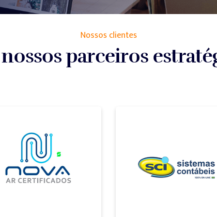
Nossos clientes
ossos parceiros estraté