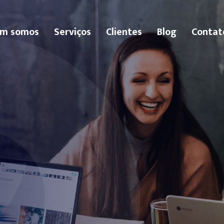
m somos
Serviços
Clientes
Blog
Contat