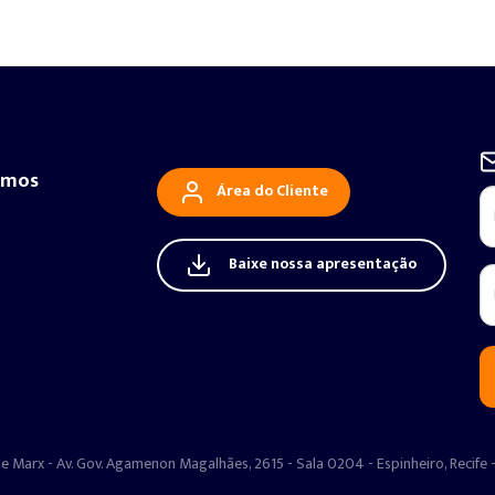
omos
Área do Cliente
Baixe nossa apresentação
le Marx - Av. Gov. Agamenon Magalhães, 2615 - Sala 0204 - Espinheiro, Recife